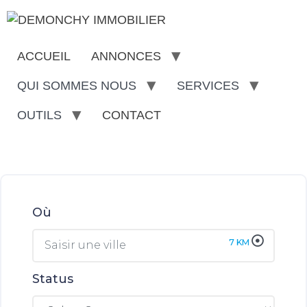
ACCUEIL
ANNONCES
QUI SOMMES NOUS
SERVICES
OUTILS
CONTACT
Où
7
KM
Status