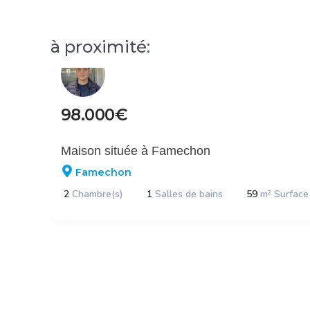
à proximité:
98.000€
Maison située à Famechon
Famechon
2
Chambre(s)
1
Salles de bains
59
m² Surface