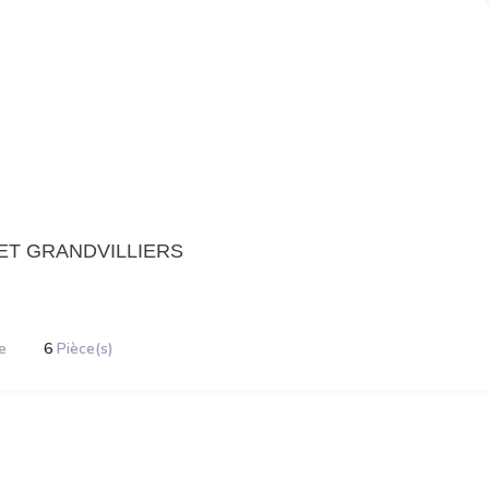
T GRANDVILLIERS
e
6
Pièce(s)