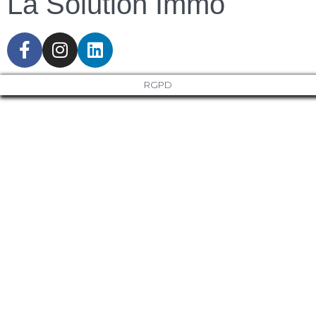
La Solution Immo
RGPD