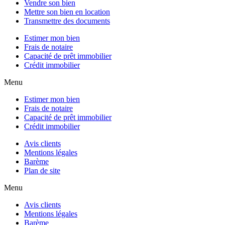
Vendre son bien
Mettre son bien en location
Transmettre des documents
Estimer mon bien
Frais de notaire
Capacité de prêt immobilier
Crédit immobilier
Menu
Estimer mon bien
Frais de notaire
Capacité de prêt immobilier
Crédit immobilier
Avis clients
Mentions légales
Barème
Plan de site
Menu
Avis clients
Mentions légales
Barème