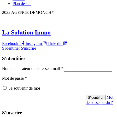
Plan de site
2022 AGENCE DEMONCHY
La Solution Immo
Facebook-f
Instagram
Linkedin
S'identifier
S'inscrire
S'identifier
Nom d'utilisateur ou adresse e-mail
*
Mot de passe
*
Se souvenir de moi
Mot
de passe perdu ?
S'inscrire