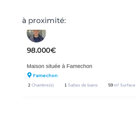
à proximité:
98.000€
Maison située à Famechon
Famechon
2
Chambre(s)
1
Salles de bains
59
m² Surface