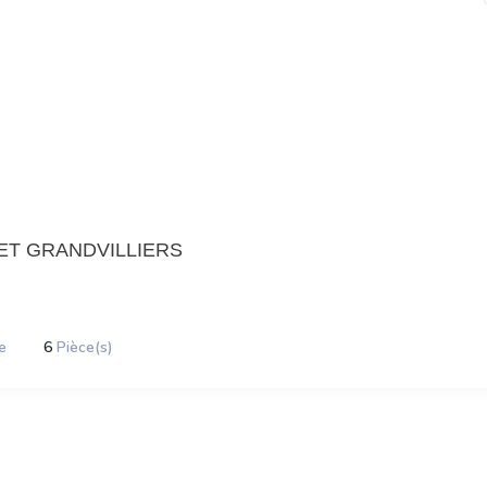
T GRANDVILLIERS
e
6
Pièce(s)