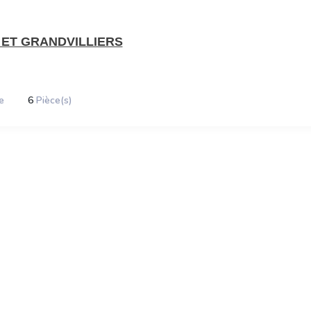
ET GRANDVILLIERS
e
6
Pièce(s)