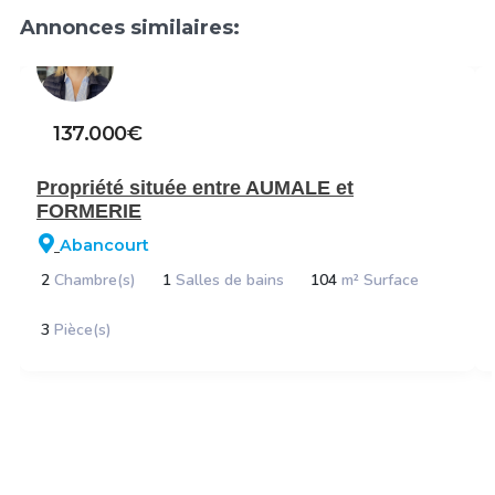
Annonces similaires:
137.000€
Propriété située entre AUMALE et
FORMERIE
Abancourt
2
Chambre(s)
1
Salles de bains
104
m² Surface
3
Pièce(s)