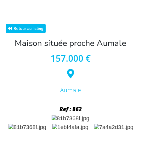
Retour au listing
Maison située proche Aumale
157.000 €
Aumale
Ref : 862