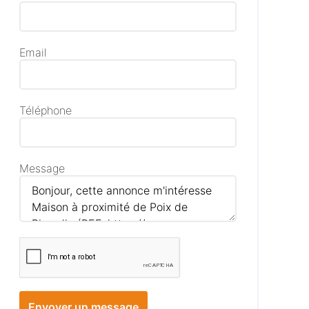
Email
Téléphone
Message
Envoyer un message