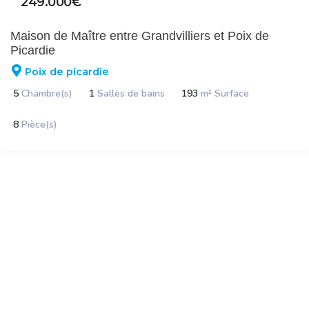
249.000€
Maison de Maître entre Grandvilliers et Poix de
Picardie
Poix de picardie
5
Chambre(s)
1
Salles de bains
193
m² Surface
8
Pièce(s)