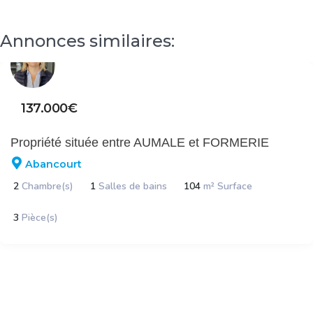
Annonces similaires:
137.000€
Propriété située entre AUMALE et FORMERIE
Abancourt
2
Chambre(s)
1
Salles de bains
104
m² Surface
3
Pièce(s)