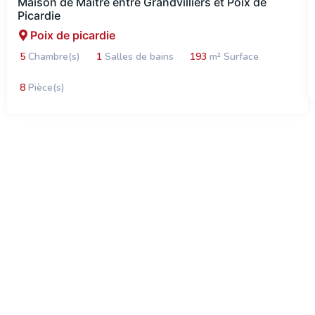
Maison de Maître entre Grandvilliers et Poix de
Picardie
Poix de picardie
5
Chambre(s)
1
Salles de bains
193
m² Surface
8
Pièce(s)