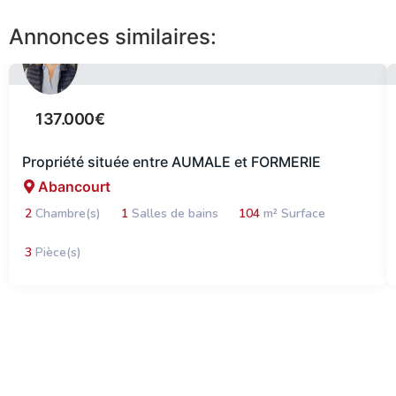
Annonces similaires:
137.000€
Propriété située entre AUMALE et FORMERIE
Abancourt
2
Chambre(s)
1
Salles de bains
104
m² Surface
3
Pièce(s)