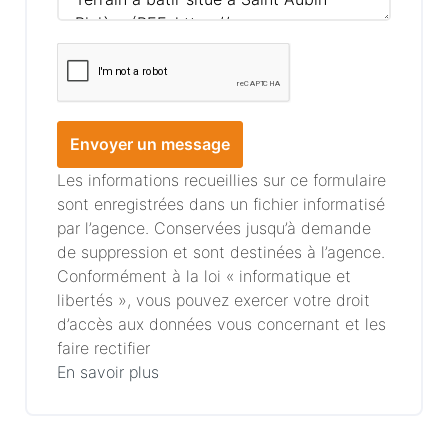
Envoyer un message
Les informations recueillies sur ce formulaire
sont enregistrées dans un fichier informatisé
par l’agence. Conservées jusqu’à demande
de suppression et sont destinées à l’agence.
Conformément à la loi « informatique et
libertés », vous pouvez exercer votre droit
d’accès aux données vous concernant et les
faire rectifier
En savoir plus