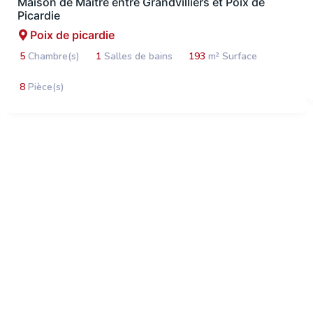
Maison de Maître entre Grandvilliers et Poix de
Picardie
Poix de picardie
5
Chambre(s)
1
Salles de bains
193
m² Surface
8
Pièce(s)