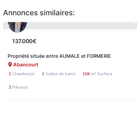
Annonces similaires:
137.000€
Propriété située entre AUMALE et FORMERIE
Abancourt
2
Chambre(s)
1
Salles de bains
104
m² Surface
3
Pièce(s)