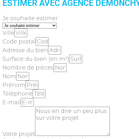
ESTIMER AVEC AGENCE DEMONCHY
Je souhaite estimer
Ville
Code postal
Adresse du bien
Surface du bien (en m²)
Nombre de pièces
Nom
Prénom
Téléphone
E-mail
Votre projet