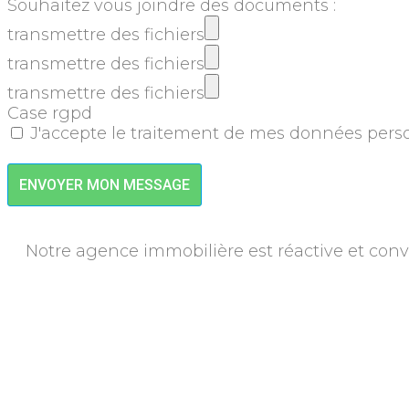
Souhaitez vous joindre des documents :
transmettre des fichiers
transmettre des fichiers
transmettre des fichiers
Case rgpd
J'accepte le traitement de mes données pe
en savoir +
ENVOYER MON MESSAGE
Notre agence immobilière est réactive et convivi