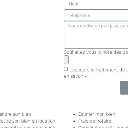
Souhaitez vous joindre des d
J'accepte le traitement d
en savoir +
endre son bien
Estimer mon bien
ettre son bien en location
Frais de notaire
ransmettre des documents
Capacité de prêt immob