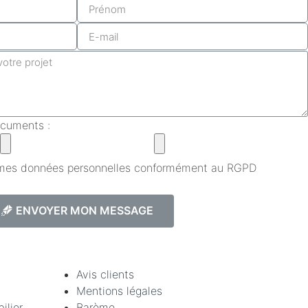
ocuments :
e mes données personnelles conformément au RGPD
ENVOYER MON MESSAGE
Avis clients
Mentions légales
ilier
Barème