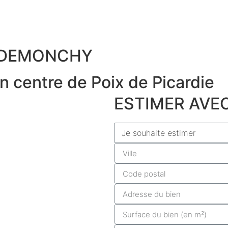
 DEMONCHY
in centre de Poix de Picardie
ESTIMER AVE