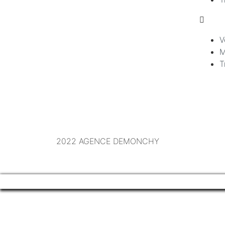
V
M
T
2022 AGENCE DEMONCHY