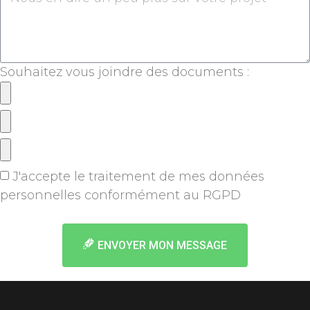
Souhaitez vous joindre des documents :
J'accepte le traitement de mes données
personnelles conformément au RGPD
en savoir +
ENVOYER MON MESSAGE