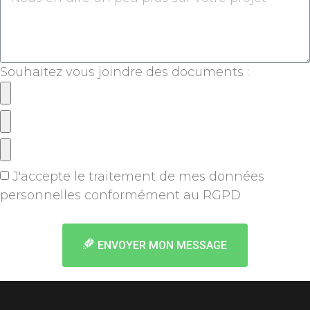
Souhaitez vous joindre des documents :
J'accepte le traitement de mes données
personnelles conformément au RGPD
en savoir +
ENVOYER MON MESSAGE