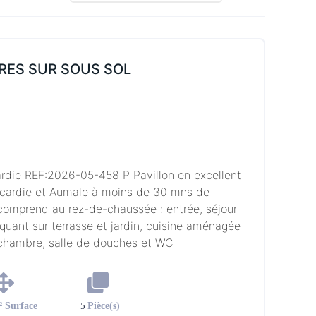
RES SUR SOUS SOL
ardie REF:2026-05-458 P Pavillon en excellent
Picardie et Aumale à moins de 30 mns de
n comprend au rez-de-chaussée : entrée, séjour
uant sur terrasse et jardin, cuisine aménagée
chambre, salle de douches et WC
 Surface
5
Pièce(s)