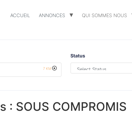
ACCUEIL
ANNONCES
QUI SOMMES NOUS
Status
7
KM
s :
SOUS COMPROMIS