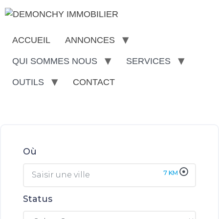
ACCUEIL
ANNONCES
QUI SOMMES NOUS
SERVICES
OUTILS
CONTACT
Où
7
KM
Status