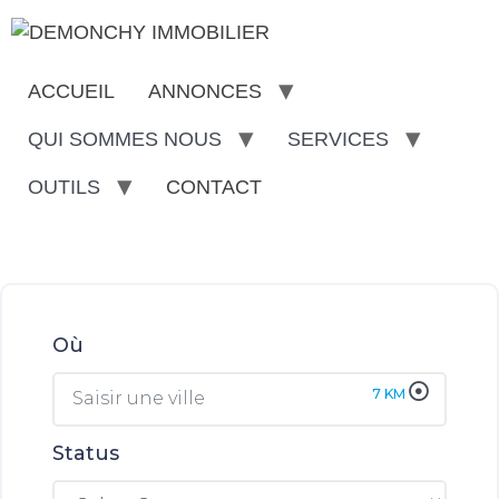
ACCUEIL
ANNONCES
QUI SOMMES NOUS
SERVICES
OUTILS
CONTACT
Où
7
KM
Status