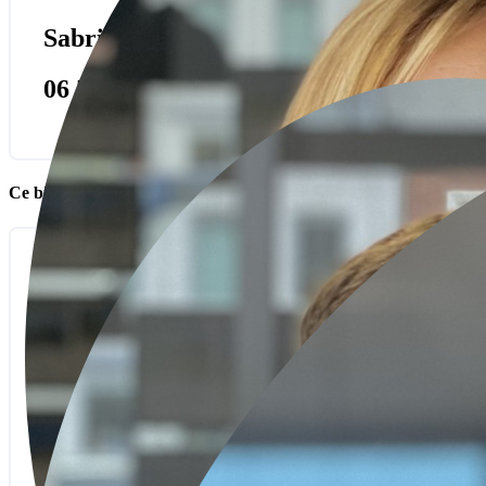
Sabrina DEMONCHY
06 52 88 46 44
Ce bien m'intéresse :
Nom
Email
Téléphone