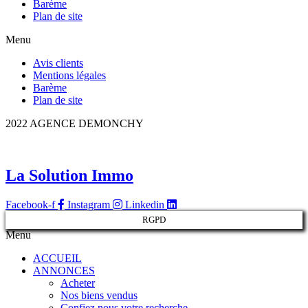
Barème
Plan de site
Menu
Avis clients
Mentions légales
Barème
Plan de site
2022 AGENCE DEMONCHY
La Solution Immo
Facebook-f
Instagram
Linkedin
RGPD
Menu
ACCUEIL
ANNONCES
Acheter
Nos biens vendus
Confiez nous votre recherche