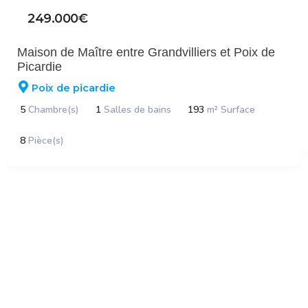
249.000€
Maison de Maître entre Grandvilliers et Poix de
Picardie
Poix de picardie
5
Chambre(s)
1
Salles de bains
193
m² Surface
8
Pièce(s)