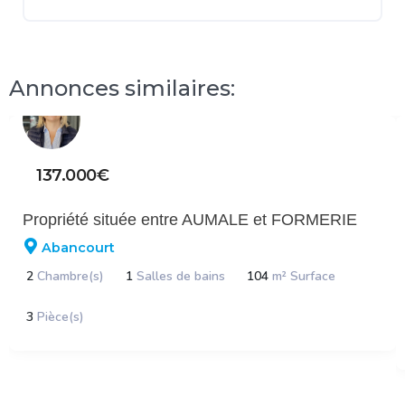
Annonces similaires:
137.000€
Propriété située entre AUMALE et FORMERIE
Abancourt
2
Chambre(s)
1
Salles de bains
104
m² Surface
3
Pièce(s)