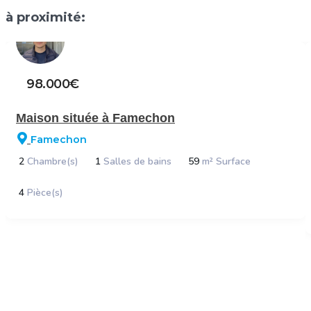
à proximité:
98.000€
Maison située à Famechon
Famechon
2
Chambre(s)
1
Salles de bains
59
m² Surface
4
Pièce(s)