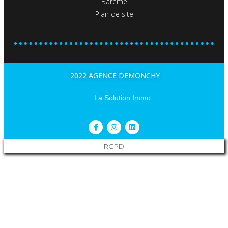
Barème
Plan de site
2022 AGENCE DEMONCHY
La Solution Immo
RGPD