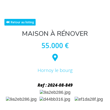
Retour au listing
MAISON À RÉNOVER
55.000 €
Hornoy le bourg
Ref : 2024-08-849