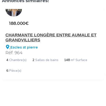
Annonces similaires:
188.000€
CHARMANTE LONGÈRE ENTRE AUMALE ET
GRANDVILLIERS
Escles st pierre
Réf: 964
4
Chambre(s)
2
Salles de bains
148
m² Surface
6
Pièce(s)