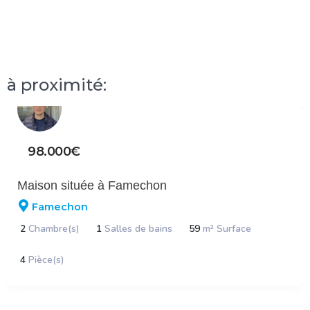
à proximité:
98.000€
Maison située à Famechon
Famechon
2
Chambre(s)
1
Salles de bains
59
m² Surface
4
Pièce(s)