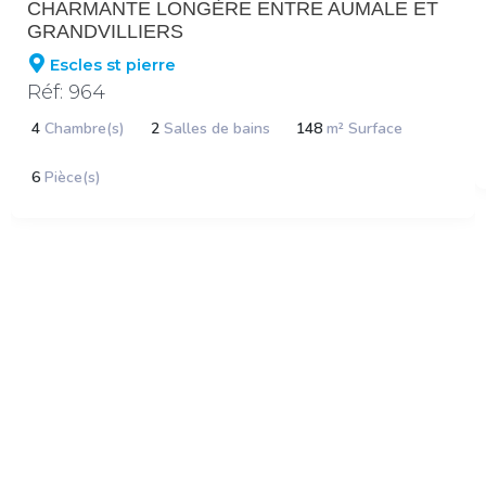
CHARMANTE LONGÈRE ENTRE AUMALE ET
GRANDVILLIERS
Escles st pierre
Réf: 964
4
Chambre(s)
2
Salles de bains
148
m² Surface
6
Pièce(s)