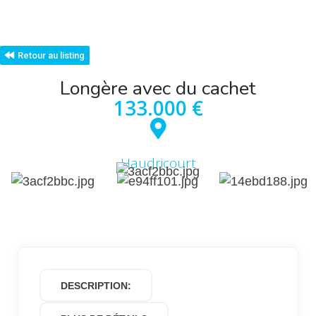
Retour au listing
Longère avec du cachet
133.000 €
Haudricourt
DESCRIPTION: