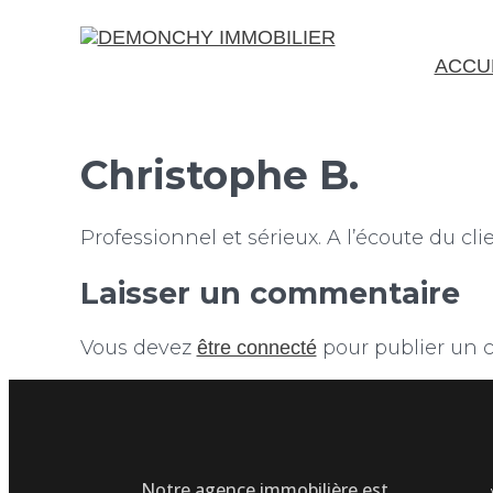
ACCU
Christophe B.
Professionnel et sérieux. A l’écoute du clie
Laisser un commentaire
Vous devez
pour publier un 
être connecté
Notre agence immobilière est