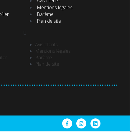
Avis clients
Mentions légales
ilier
Barème
Plan de site
Avis clients
Mentions légales
lier
Barème
Plan de site