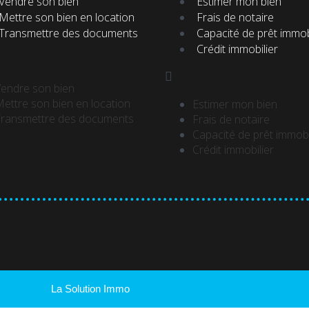
Vendre son bien
Estimer mon bien
Mettre son bien en location
Frais de notaire
Transmettre des documents
Capacité de prêt immob
Crédit immobilier
endre son bien
ettre son bien en location
Estimer mon bien
ransmettre des documents
Frais de notaire
Capacité de prêt immobi
Crédit immobilier
La Solution Immo