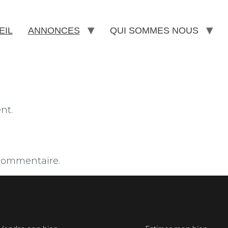
EIL
ANNONCES
QUI SOMMES NOUS
nt.
commentaire.