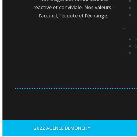
réactive et conviviale. Nos valeurs :
l’accueil, l’écoute et l’échange.
V
M
T
2022 AGENCE DEMONCHY