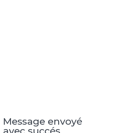
Message envoyé
avec succés.