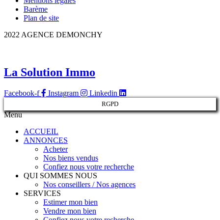
Mentions légales
Barème
Plan de site
2022 AGENCE DEMONCHY
La Solution Immo
Facebook-f
Instagram
Linkedin
RGPD
Menu
ACCUEIL
ANNONCES
Acheter
Nos biens vendus
Confiez nous votre recherche
QUI SOMMES NOUS
Nos conseillers / Nos agences
SERVICES
Estimer mon bien
Vendre mon bien
Confiez nous votre recherche