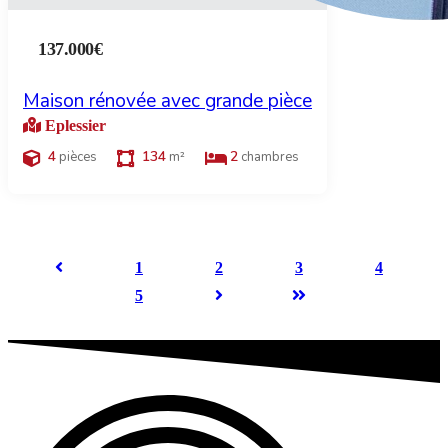
137.000€
Maison rénovée avec grande pièce
Eplessier
4
134
2
pièces
m²
chambres
1
2
3
4
5