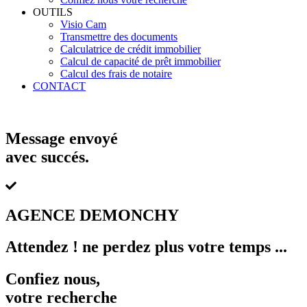
OUTILS
Visio Cam
Transmettre des documents
Calculatrice de crédit immobilier
Calcul de capacité de prêt immobilier
Calcul des frais de notaire
CONTACT
Message envoyé
avec succés.
AGENCE DEMONCHY
Attendez !
ne perdez plus votre temps ...
Confiez nous,
votre recherche