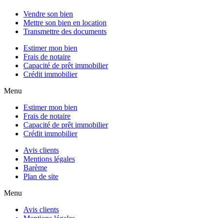
Vendre son bien
Mettre son bien en location
Transmettre des documents
Estimer mon bien
Frais de notaire
Capacité de prêt immobilier
Crédit immobilier
Menu
Estimer mon bien
Frais de notaire
Capacité de prêt immobilier
Crédit immobilier
Avis clients
Mentions légales
Barème
Plan de site
Menu
Avis clients