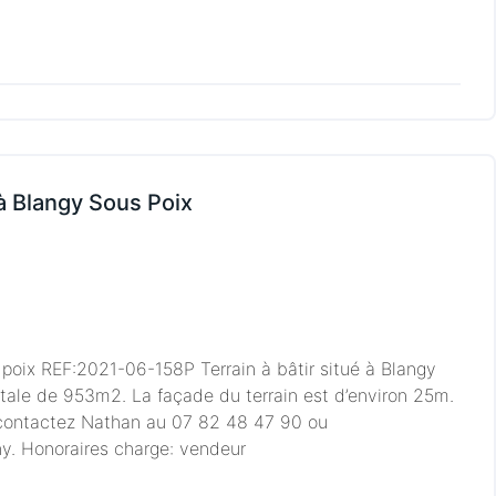
 à Blangy Sous Poix
 poix REF:2021-06-158P Terrain à bâtir situé à Blangy
otale de 953m2. La façade du terrain est d’environ 25m.
 contactez Nathan au 07 82 48 47 90 ou
 Honoraires charge: vendeur