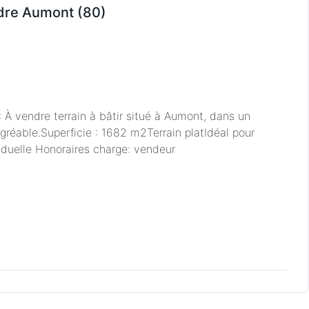
ndre Aumont (80)
 À vendre terrain à bâtir situé à Aumont, dans un
réable.Superficie : 1682 m2Terrain platIdéal pour
iduelle Honoraires charge: vendeur