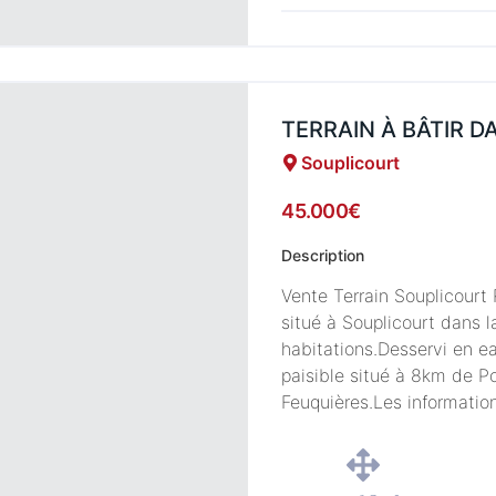
TERRAIN À BÂTIR 
Souplicourt
45.000€
Description
Vente Terrain Souplicourt
situé à Souplicourt dans 
habitations.Desservi en ea
paisible situé à 8km de P
Feuquières.Les information
disponibles sur le site […]