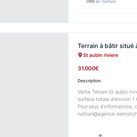
2080
m² Surface
Terrain à bâtir situé
St aubin riviere
31.000€
Description
Vente Terrain St aubin rivi
surface totale d’environ 1 
Pour plus d’informations,
nathan@agence-demonchy