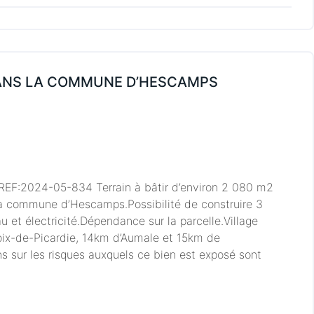
DANS LA COMMUNE D’HESCAMPS
 REF:2024-05-834 Terrain à bâtir d’environ 2 080 m2
la commune d’Hescamps.Possibilité de construire 3
u et électricité.Dépendance sur la parcelle.Village
oix-de-Picardie, 14km d’Aumale et 15km de
s sur les risques auxquels ce bien est exposé sont