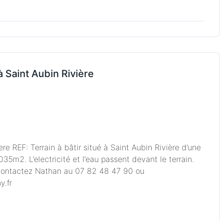
 à Saint Aubin Rivière
ere REF: Terrain à bâtir situé à Saint Aubin Rivière d’une
035m2. L’electricité et l’eau passent devant le terrain.
 contactez Nathan au 07 82 48 47 90 ou
.fr