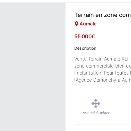
Terrain en zone co
Aumale
55.000€
Description
Vente Terrain Aumale REF:
zone commerciale bien des
implantation. Pour toutes
l’Agence Demonchy à Aum
996
m² Surface