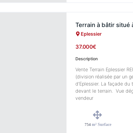
Terrain à bâtir situé
Eplessier
37.000€
Description
Vente Terrain Eplessier R
(division réalisée par un
d’Eplessier. La façade du 
devant le terrain. Vue dég
vendeur
754
m² Surface