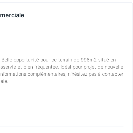
mmerciale
 Belle opportunité pour ce terrain de 996m2 situé en
servie et bien fréquentée. Idéal pour projet de nouvelle
 informations complémentaires, n’hésitez pas à contacter
ale.