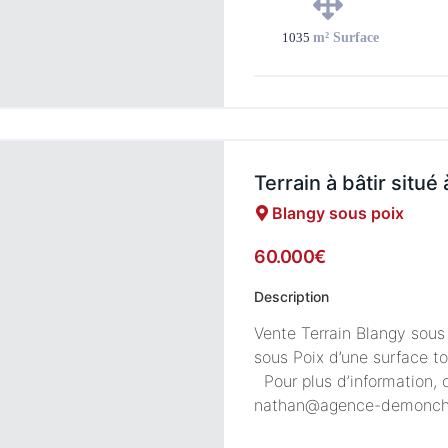
1035
m² Surface
Terrain à bâtir situé
Blangy sous poix
60.000€
Description
Vente Terrain Blangy sous
sous Poix d’une surface t
Pour plus d’information,
nathan@agence-demonchy.