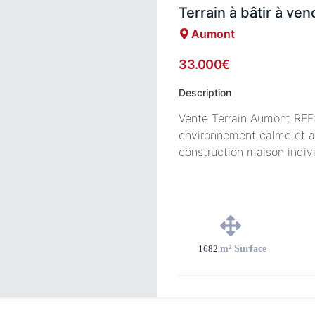
Terrain à bâtir à ve
Aumont
33.000€
Description
Vente Terrain Aumont REF:
environnement calme et ag
construction maison indiv
1682
m² Surface