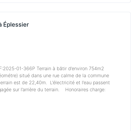
 à Éplessier
EF:2025-01-366P Terrain à bâtir d’environ 754m2
 géométre) situé dans une rue calme de la commune
terrain est de 22,40m. L’électricité et l’eau passent
agée sur l’arrière du terrain. Honoraires charge: